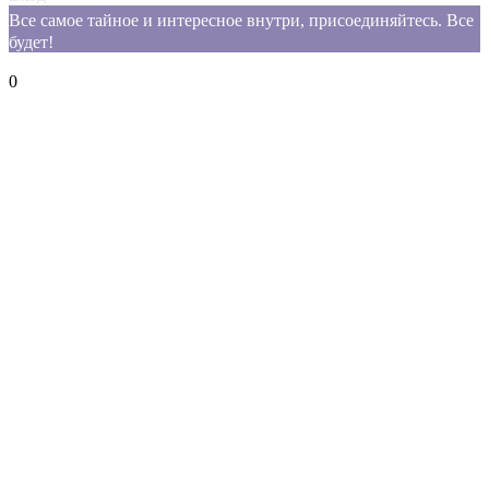
Все самое тайное и интересное внутри, присоединяйтесь. Все
будет!
Корзина
0