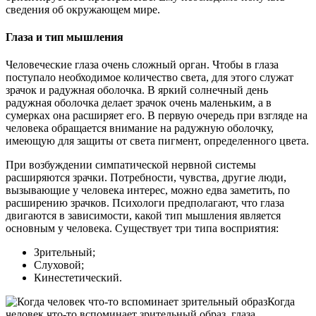
сведения об окружающем мире.
Глаза и тип мышления
Человеческие глаза очень сложный орган. Чтобы в глаза
поступало необходимое количество света, для этого служат
зрачок и радужная оболочка. В яркий солнечный день
радужная оболочка делает зрачок очень маленьким, а в
сумерках она расширяет его. В первую очередь при взгляде на
человека обращается внимание на радужную оболочку,
имеющую для защиты от света пигмент, определенного цвета.
При возбуждении симпатической нервной системы
расширяются зрачки. Потребности, чувства, другие люди,
вызывающие у человека интерес, можно едва заметить, по
расширению зрачков. Психологи предполагают, что глаза
двигаются в зависимости, какой тип мышления является
основным у человека. Существует три типа восприятия:
Зрительный;
Слуховой;
Кинестетический.
Когда
человек что-то вспоминает зрительный образ, глаза