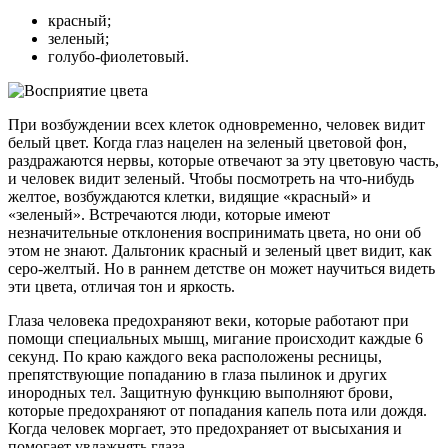
красный;
зеленый;
голубо-фиолетовый.
При возбуждении всех клеток одновременно, человек видит
белый цвет. Когда глаз нацелен на зеленый цветовой фон,
раздражаются нервы, которые отвечают за эту цветовую часть,
и человек видит зеленый. Чтобы посмотреть на что-нибудь
желтое, возбуждаются клетки, видящие «красный» и
«зеленый». Встречаются люди, которые имеют
незначительные отклонения воспринимать цвета, но они об
этом не знают. Дальтоник красный и зеленый цвет видит, как
серо-желтый. Но в раннем детстве он может научиться видеть
эти цвета, отличая тон и яркость.
Глаза человека предохраняют веки, которые работают при
помощи специальных мышц, мигание происходит каждые 6
секунд. По краю каждого века расположены ресницы,
препятствующие попаданию в глаза пылинок и других
инородных тел. Защитную функцию выполняют брови,
которые предохраняют от попадания капель пота или дождя.
Когда человек моргает, это предохраняет от высыхания и
помогает увлажнять глаза.