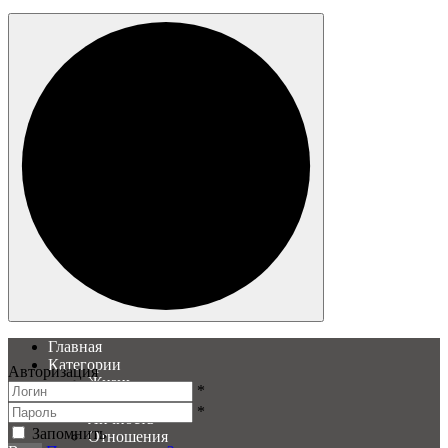
Главная
Категории
Авторизация
Жизнь
*
Образ
*
Личность
Запомнить
Отношения