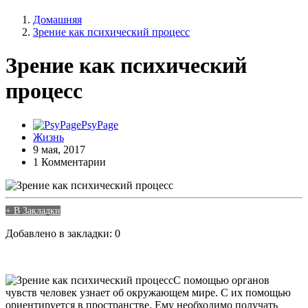
Домашняя
Зрение как психический процесс
Зрение как психический
процесс
PsyPage
Жизнь
9 мая, 2017
1 Комментарии
+ В Закладки
Добавлено в закладки: 0
С помощью органов
чувств человек узнает об окружающем мире. С их помощью
ориентируется в пространстве. Ему необходимо получать