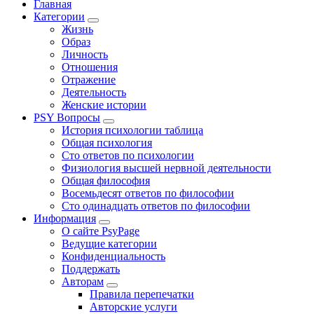
Главная
Категории
Жизнь
Образ
Личность
Отношения
Отражение
Деятельность
Женские истории
PSY Вопросы
История психологии таблица
Общая психология
Сто ответов по психологии
Физиология высшей нервной деятельности
Общая философия
Восемьдесят ответов по философии
Сто одинадцать ответов по философии
Информация
О сайте PsyPage
Ведущие категории
Конфиденциальность
Поддержать
Авторам
Правила перепечатки
Авторские услуги