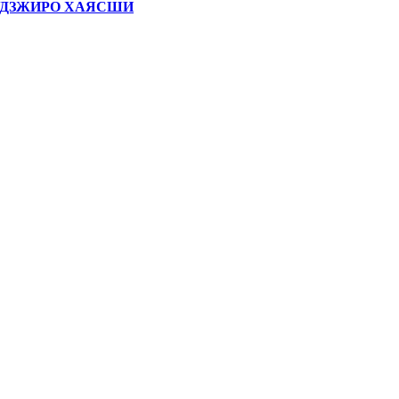
УДЗЖИРО ХАЯСШИ