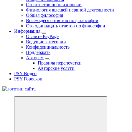
Сто ответов по психологии
Физиология высшей нервной деятельности
Общая философия
Восемьдесят ответов по философии
Сто одинадцать ответов по философии
Информация
О сайте PsyPage
Ведущие категории
Конфиденциальность
Поддержать
Авторам
Правила перепечатки
Авторские услуги
PSY Видео
PSY Гороскоп
Все самое интересное, вдохновляющее и тайное внутри.