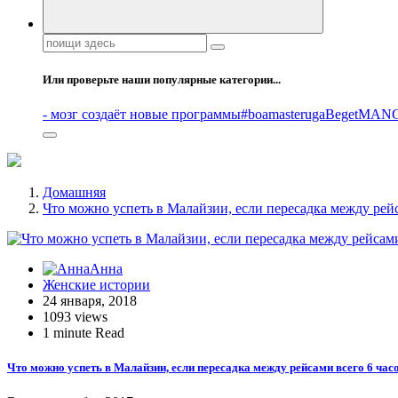
Поиск:
Или проверьте наши популярные категории...
- мозг создаёт новые программы
#boamasteruga
Beget
MANG
Домашняя
Что можно успеть в Малайзии, если пересадка между рейс
Анна
Женские истории
24 января, 2018
1093 views
1 minute Read
Что можно успеть в Малайзии, если пересадка между рейсами всего 6 часо