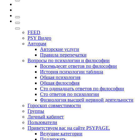
FEED
PSY Видео
Авторам
Авторские услуги
Правила перепечатки
Вопросы по психологии и философии
Восемьдесят ответов по философии
История психологии таблица
Общая психология
Общая философия
Сто одинадцать ответов по философии
Сто ответов по психологии
Физиология высшей нервной деятельности
Гороскоп совместимости
Группы
Личный кабинет
Пользователи
Приветствуем вас на сайте PSYPAGE.
Ведущие категории
Поддержать