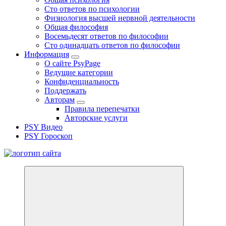
Сто ответов по психологии
Физиология высшей нервной деятельности
Общая философия
Восемьдесят ответов по философии
Сто одинадцать ответов по философии
Информация
О сайте PsyPage
Ведущие категории
Конфиденциальность
Поддержать
Авторам
Правила перепечатки
Авторские услуги
PSY Видео
PSY Гороскоп
Все самое интересное, вдохновляющее и тайное внутри.