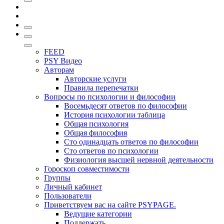
FEED
PSY Видео
Авторам
Авторские услуги
Правила перепечатки
Вопросы по психологии и философии
Восемьдесят ответов по философии
История психологии таблица
Общая психология
Общая философия
Сто одинадцать ответов по философии
Сто ответов по психологии
Физиология высшей нервной деятельности
Гороскоп совместимости
Группы
Личный кабинет
Пользователи
Приветствуем вас на сайте PSYPAGE.
Ведущие категории
Поддержать