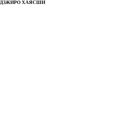
УДЗЖИРО ХАЯСШИ