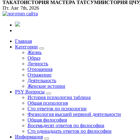
ТАКАТО
ИСТОРИЯ МАСТЕРА ТАТСУМИ
ИСТОРИЯ ЦЧ
Пт. Авг 7th, 2026
Все самое интересное, вдохновляющее и тайное внутри.
Главная
Категории
Жизнь
Образ
Личность
Отношения
Отражение
Деятельность
Женские истории
PSY Вопросы
История психологии таблица
Общая психология
Сто ответов по психологии
Физиология высшей нервной деятельности
Общая философия
Восемьдесят ответов по философии
Сто одинадцать ответов по философии
Информация