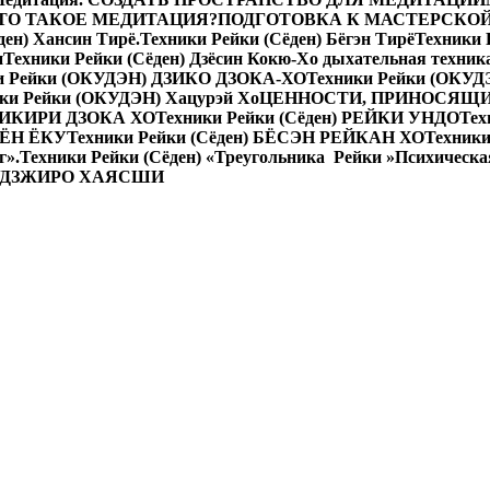
 ЧТО ТАКОЕ МЕДИТАЦИЯ?
ПОДГОТОВКА К МАСТЕРСКО
ден) Хансин Тирё.
Техники Рейки (Сёден) Бёгэн Тирё
Техники
н
Техники Рейки (Сёден) Дзёсин Кокю-Хо дыхательная техник
и Рейки (ОКУДЭН) ДЗИКО ДЗОКА-ХО
Техники Рейки (ОКУД
ки Рейки (ОКУДЭН) Хацурэй Хо
ЦЕННОСТИ, ПРИНОСЯЩИ
АКИКИРИ ДЗОКА ХО
Техники Рейки (Сёден) РЕЙКИ УНДО
Тех
 КЁН ЁКУ
Техники Рейки (Сёден) БЁСЭН РЕЙКАН ХО
Техники
г».
Техники Рейки (Сёден) «Треугольника Рейки »
Психическа
УДЗЖИРО ХАЯСШИ