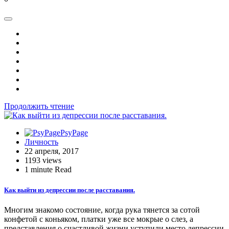
Продолжить чтение
PsyPage
Личность
22 апреля, 2017
1193 views
1 minute Read
Как выйти из депрессии после расставания.
Многим знакомо состояние, когда рука тянется за сотой
конфетой с коньяком, платки уже все мокрые о слез, а
представления о счастливой жизни уступили место депрессии