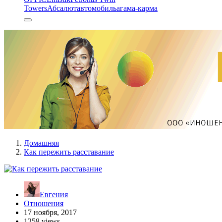
Towers
Абсалют
автомобиль
агама-карма
Домашняя
Как пережить расставание
Евгения
Отношения
17 ноября, 2017
1258 views