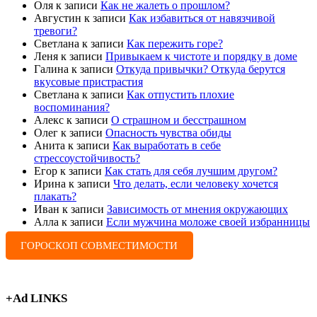
Оля
к записи
Как не жалеть о прошлом?
Августин
к записи
Как избавиться от навязчивой
тревоги?
Светлана
к записи
Как пережить горе?
Леня
к записи
Привыкаем к чистоте и порядку в доме
Галина
к записи
Откуда привычки? Откуда берутся
вкусовые пристрастия
Светлана
к записи
Как отпустить плохие
воспоминания?
Алекс
к записи
О страшном и бесстрашном
Олег
к записи
Опасность чувства обиды
Анита
к записи
Как выработать в себе
стрессоустойчивость?
Егор
к записи
Как стать для себя лучшим другом?
Ирина
к записи
Что делать, если человеку хочется
плакать?
Иван
к записи
Зависимость от мнения окружающих
Алла
к записи
Если мужчина моложе своей избранницы
ГОРОСКОП СОВМЕСТИМОСТИ
+Ad LINKS