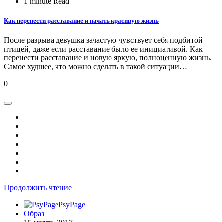
1 minute Read
Как перенести расставание и начать красивую жизнь
После разрыва девушка зачастую чувствует себя подбитой
птицей, даже если расставание было ее инициативой. Как
перенести расставание и новую яркую, полноценную жизнь.
Самое худшее, что можно сделать в такой ситуации…
0
Продолжить чтение
PsyPage
Образ