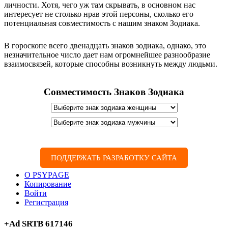
личности. Хотя, чего уж там скрывать, в основном нас
интересует не столько нрав этой персоны, сколько его
потенциальная совместимость с нашим знаком Зодиака.
В гороскопе всего двенадцать знаков зодиака, однако, это
незначительное число дает нам огромнейшее разнообразие
взаимосвязей, которые способны возникнуть между людьми.
Совместимость Знаков Зодиака
ПОДДЕРЖАТЬ РАЗРАБОТКУ САЙТА
О PSYPAGE
Копирование
Войти
Регистрация
+Ad SRTB 617146