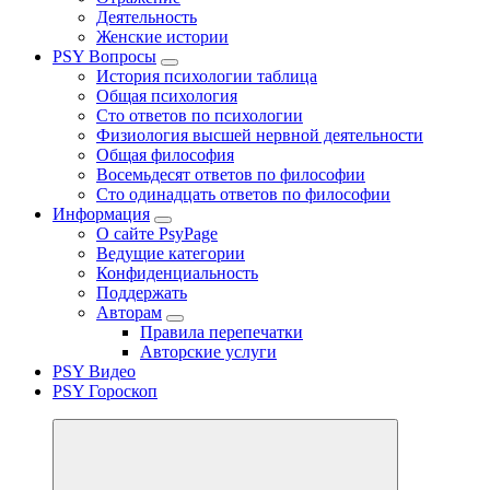
Деятельность
Женские истории
PSY Вопросы
История психологии таблица
Общая психология
Сто ответов по психологии
Физиология высшей нервной деятельности
Общая философия
Восемьдесят ответов по философии
Сто одинадцать ответов по философии
Информация
О сайте PsyPage
Ведущие категории
Конфиденциальность
Поддержать
Авторам
Правила перепечатки
Авторские услуги
PSY Видео
PSY Гороскоп