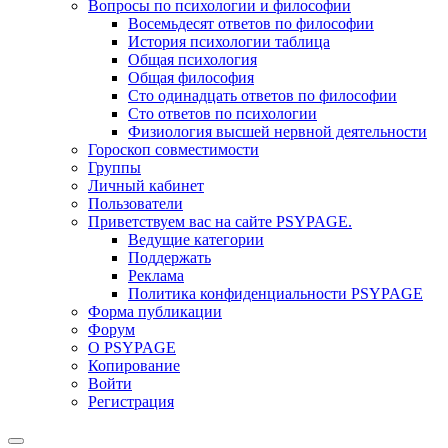
Вопросы по психологии и философии
Восемьдесят ответов по философии
История психологии таблица
Общая психология
Общая философия
Сто одинадцать ответов по философии
Сто ответов по психологии
Физиология высшей нервной деятельности
Гороскоп совместимости
Группы
Личный кабинет
Пользователи
Приветствуем вас на сайте PSYPAGE.
Ведущие категории
Поддержать
Реклама
Политика конфиденциальности PSYPAGE
Форма публикации
Форум
О PSYPAGE
Копирование
Войти
Регистрация