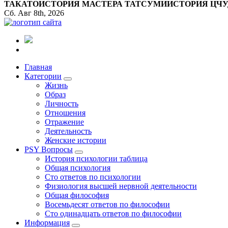
ТАКАТО
ИСТОРИЯ МАСТЕРА ТАТСУМИ
ИСТОРИЯ ЦЧ
Сб. Авг 8th, 2026
Все самое интересное, вдохновляющее и тайное внутри.
Главная
Категории
Жизнь
Образ
Личность
Отношения
Отражение
Деятельность
Женские истории
PSY Вопросы
История психологии таблица
Общая психология
Сто ответов по психологии
Физиология высшей нервной деятельности
Общая философия
Восемьдесят ответов по философии
Сто одинадцать ответов по философии
Информация