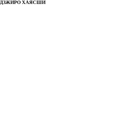
УДЗЖИРО ХАЯСШИ