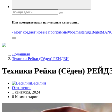
Поиск:
Или проверьте наши популярные категории...
- мозг создаёт новые программы
#boamasteruga
Beget
MANG
Домашняя
Техники Рейки (Сёден) РЕЙДЗИ
Техники Рейки (Сёден) РЕЙД
Василий
Отражение
1 сентября, 2024
0 Комментарии