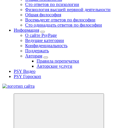
Сто ответов по психологии
Физиология высшей нервной деятельности
Общая философия
Восемьдесят ответов по философии
Сто одинадцать ответов по философии
Информация
О сайте PsyPage
Ведущие категории
Конфиденциальность
Поддержать
Авторам
Правила перепечатки
Авторские услуги
PSY Видео
PSY Гороскоп
Все самое интересное, вдохновляющее и тайное внутри.