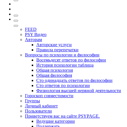
FEED
PSY Видео
Авторам
Авторские услуги
Правила перепечатки
Вопросы по психологии и философии
Восемьдесят ответов по философии
История психологии таблица
Общая психология
Общая философия
Сто одинадцать ответов по философии
Сто ответов по психологии
Физиология высшей нервной деятельности
Гороскоп совместимости
Группы
Личный кабинет
Пользователи
Приветствуем вас на сайте PSYPAGE.
Ведущие категории
Поддержать