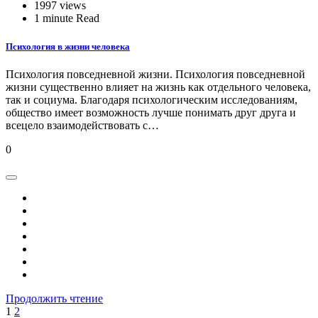
1997 views
1 minute Read
Психология в жизни человека
Психология повседневной жизни. Психология повседневной
жизни существенно влияет на жизнь как отдельного человека,
так и социума. Благодаря психологическим исследованиям,
общество имеет возможность лучше понимать друг друга и
всецело взаимодействовать с…
0
Продолжить чтение
Пагинация
1
2