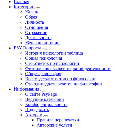
Главная
Категории
Жизнь
Образ
Личность
Отношения
Отражение
Деятельность
Женские истории
PSY Вопросы
История психологии таблица
Общая психология
Сто ответов по психологии
Физиология высшей нервной деятельности
Общая философия
Восемьдесят ответов по философии
Сто одинадцать ответов по философии
Информация
О сайте PsyPage
Ведущие категории
Конфиденциальность
Поддержать
Авторам
Правила перепечатки
Авторские услуги