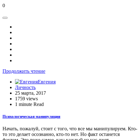
0
Продолжить чтение
Евгения
Личность
25 марта, 2017
1759 views
1 minute Read
Психологическая манипуляция
Начать, пожалуй, стоит с того, что все мы манипулируем. Кто-
то это делает осознанно, кто-то нет. Но факт останется
фактом. Это тоже самое, как: каждый из нас лжет.