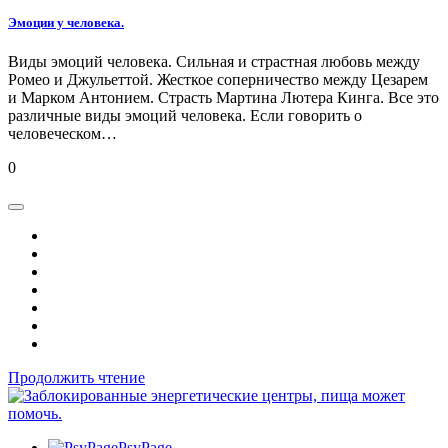
Эмоции у человека.
Виды эмоций человека. Сильная и страстная любовь между
Ромео и Джульеттой. Жесткое соперничество между Цезарем
и Марком Антонием. Страсть Мартина Лютера Кинга. Все это
различные виды эмоций человека. Если говорить о
человеческом…
0
Продолжить чтение
PsyPage