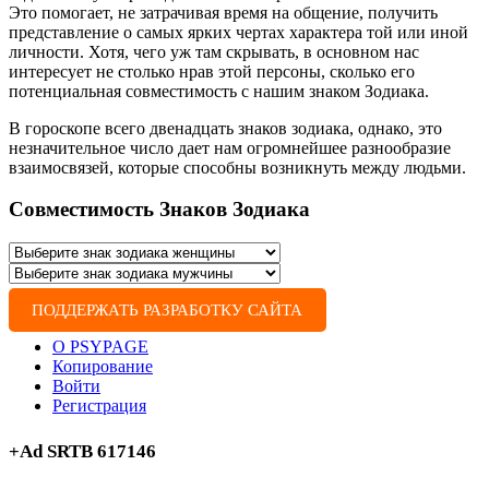
Это помогает, не затрачивая время на общение, получить
представление о самых ярких чертах характера той или иной
личности. Хотя, чего уж там скрывать, в основном нас
интересует не столько нрав этой персоны, сколько его
потенциальная совместимость с нашим знаком Зодиака.
В гороскопе всего двенадцать знаков зодиака, однако, это
незначительное число дает нам огромнейшее разнообразие
взаимосвязей, которые способны возникнуть между людьми.
Совместимость Знаков Зодиака
ПОДДЕРЖАТЬ РАЗРАБОТКУ САЙТА
О PSYPAGE
Копирование
Войти
Регистрация
+Ad SRTB 617146