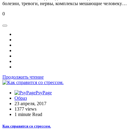
болезни, тревоги, нервы, комплексы мешающие человеку…
0
Продолжить чтение
PsyPage
Образ
23 апреля, 2017
1377 views
1 minute Read
Как справится со стрессом.