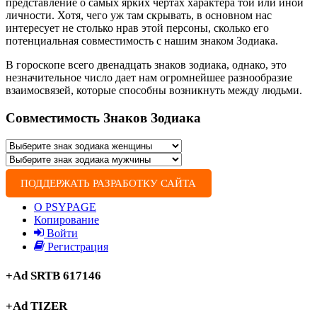
представление о самых ярких чертах характера той или иной
личности. Хотя, чего уж там скрывать, в основном нас
интересует не столько нрав этой персоны, сколько его
потенциальная совместимость с нашим знаком Зодиака.
В гороскопе всего двенадцать знаков зодиака, однако, это
незначительное число дает нам огромнейшее разнообразие
взаимосвязей, которые способны возникнуть между людьми.
Совместимость Знаков Зодиака
ПОДДЕРЖАТЬ РАЗРАБОТКУ САЙТА
О PSYPAGE
Копирование
Войти
Регистрация
+Ad SRTB 617146
+Ad TIZER