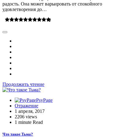
радость. Она может варьировать от спокойного
удовлетворения до…
0
Продолжить чтение
PsyPage
Отражение
1 апреля, 2017
2206 views
1 minute Read
Что такое Тьма?