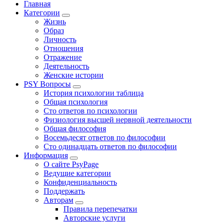
Главная
Категории
Жизнь
Образ
Личность
Отношения
Отражение
Деятельность
Женские истории
PSY Вопросы
История психологии таблица
Общая психология
Сто ответов по психологии
Физиология высшей нервной деятельности
Общая философия
Восемьдесят ответов по философии
Сто одинадцать ответов по философии
Информация
О сайте PsyPage
Ведущие категории
Конфиденциальность
Поддержать
Авторам
Правила перепечатки
Авторские услуги