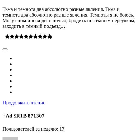
Тьма и темнота два абсолютно разные явления. Тьма и
темнота два абсолютно разные явления. Темноты я не боюсь.
Могу спокойно ходить ночью, бродить по тёмным переулкам,
заходить в тёмный подъезд.…
0
Продолжить чтение
+Ad SRTB 871307
Пользователей за неделю: 17