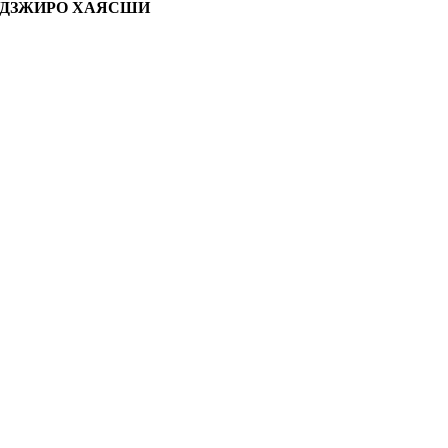
УДЗЖИРО ХАЯСШИ