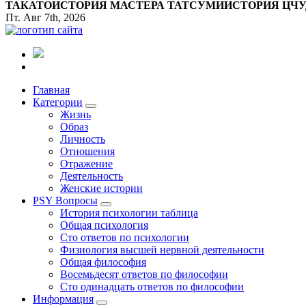
ТАКАТО
ИСТОРИЯ МАСТЕРА ТАТСУМИ
ИСТОРИЯ ЦЧ
Пт. Авг 7th, 2026
Все самое интересное, вдохновляющее и тайное внутри.
Главная
Категории
Жизнь
Образ
Личность
Отношения
Отражение
Деятельность
Женские истории
PSY Вопросы
История психологии таблица
Общая психология
Сто ответов по психологии
Физиология высшей нервной деятельности
Общая философия
Восемьдесят ответов по философии
Сто одинадцать ответов по философии
Информация