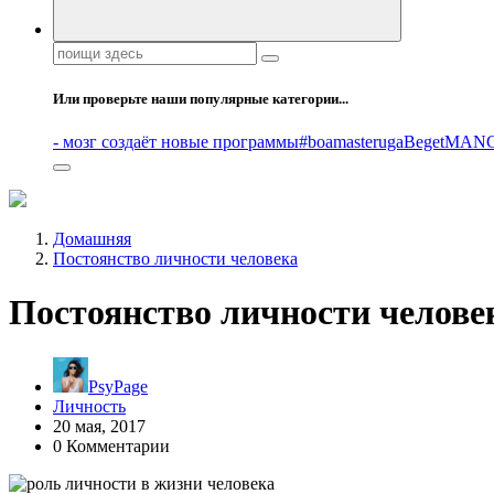
Поиск:
Или проверьте наши популярные категории...
- мозг создаёт новые программы
#boamasteruga
Beget
MANG
Домашняя
Постоянство личности человека
Постоянство личности челове
PsyPage
Личность
20 мая, 2017
0 Комментарии