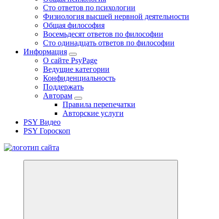
Сто ответов по психологии
Физиология высшей нервной деятельности
Общая философия
Восемьдесят ответов по философии
Сто одинадцать ответов по философии
Информация
О сайте PsyPage
Ведущие категории
Конфиденциальность
Поддержать
Авторам
Правила перепечатки
Авторские услуги
PSY Видео
PSY Гороскоп
Все самое интересное, вдохновляющее и тайное внутри.