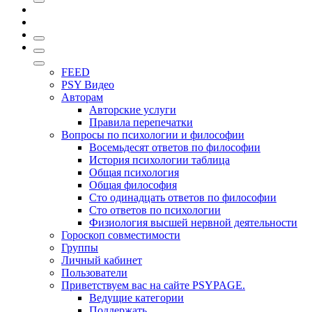
FEED
PSY Видео
Авторам
Авторские услуги
Правила перепечатки
Вопросы по психологии и философии
Восемьдесят ответов по философии
История психологии таблица
Общая психология
Общая философия
Сто одинадцать ответов по философии
Сто ответов по психологии
Физиология высшей нервной деятельности
Гороскоп совместимости
Группы
Личный кабинет
Пользователи
Приветствуем вас на сайте PSYPAGE.
Ведущие категории
Поддержать