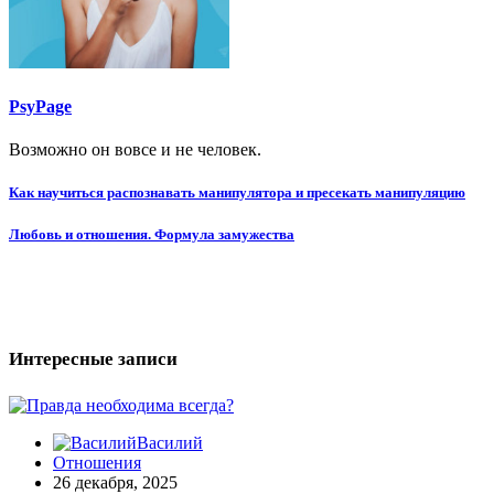
PsyPage
Возможно он вовсе и не человек.
Навигация
Как научиться распознавать манипулятора и пресекать манипуляцию
по
Любовь и отношения. Формула замужества
записям
Интересные записи
Василий
Отношения
26 декабря, 2025