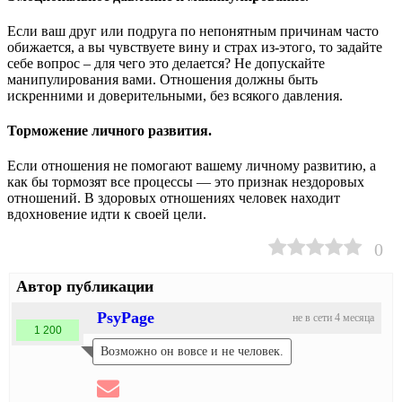
Если ваш друг или подруга по непонятным причинам часто
обижается, а вы чувствуете вину и страх из-этого, то задайте
себе вопрос – для чего это делается? Не допускайте
манипулирования вами. Отношения должны быть
искренними и доверительными, без всякого давления.
Торможение личного развития.
Если отношения не помогают вашему личному развитию, а
как бы тормозят все процессы — это признак нездоровых
отношений. В здоровых отношениях человек находит
вдохновение идти к своей цели.
0
Автор публикации
PsyPage
не в сети 4 месяца
1 200
Возможно он вовсе и не человек.