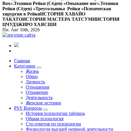
Вox».
Техники Рейки (Сёден) «Омывание ног».
Техники
Рейки (Сёден) «Треугольника Рейки »
Психическая
хирургия в Рейки
ИСТОРИЯ ХАВАЙО
ТАКАТО
ИСТОРИЯ МАСТЕРА ТАТСУМИ
ИСТОРИЯ
ЦЧУДЗЖИРО ХАЯСШИ
Пн. Авг 10th, 2026
Все самое интересное, вдохновляющее и тайное внутри.
Главная
Категории
Жизнь
Образ
Личность
Отношения
Отражение
Деятельность
Женские истории
PSY Вопросы
История психологии таблица
Общая психология
Сто ответов по психологии
Физиология высшей нервной деятельности