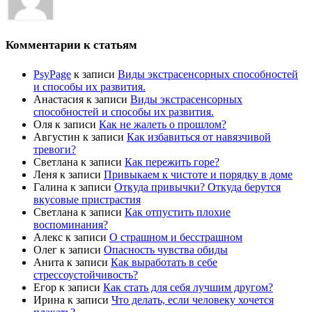
Комментарии к статьям
PsyPage
к записи
Виды экстрасенсорных способностей
и способы их развития.
Анастасия
к записи
Виды экстрасенсорных
способностей и способы их развития.
Оля
к записи
Как не жалеть о прошлом?
Августин
к записи
Как избавиться от навязчивой
тревоги?
Светлана
к записи
Как пережить горе?
Леня
к записи
Привыкаем к чистоте и порядку в доме
Галина
к записи
Откуда привычки? Откуда берутся
вкусовые пристрастия
Светлана
к записи
Как отпустить плохие
воспоминания?
Алекс
к записи
О страшном и бесстрашном
Олег
к записи
Опасность чувства обиды
Анита
к записи
Как выработать в себе
стрессоустойчивость?
Егор
к записи
Как стать для себя лучшим другом?
Ирина
к записи
Что делать, если человеку хочется