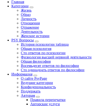
Главная
Категории
Жизнь
Образ
Личность
Отношения
Отражение
Деятельность
Женские истории
PSY Вопросы
История психологии таблица
Общая психология
Сто ответов по психологии
Физиология высшей нервной деятельности
Общая философия
Восемьдесят ответов по философии
Сто одинадцать ответов по философии
Информация
О сайте PsyPage
Ведущие категории
Конфиденциальность
Поддержать
Авторам
Правила перепечатки
Авторские услуги