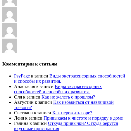
Комментарии к статьям
PsyPage
к записи
Виды экстрасенсорных способностей
и способы их развития.
Анастасия
к записи
Виды экстрасенсорных
способностей и способы их развития.
Оля
к записи
Как не жалеть о прошлом?
Августин
к записи
Как избавиться от навязчивой
тревоги?
Светлана
к записи
Как пережить горе?
Леня
к записи
Привыкаем к чистоте и порядку в доме
Галина
к записи
Откуда привычки? Откуда берутся
вкусовые пристрастия