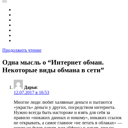
Продолжить чтение
Одна мысль о “
Интернет обман.
Некоторые виды обмана в сети
”
Дарья
:
12.07.2017 в 16:53
Многие люди любят халявные деньги и пытаются
«украсть» деньги у других, посредством интернета.
Нужно всегда быть настороже и взять для себя за
правило «никаких данных и никому», никаких ссылок
не открывать, а самое главное «не летать в облаках» —
никто не будет дарить вам айфоны и давать деньги