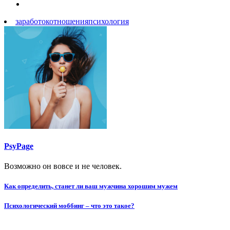
заработок
отношения
психология
PsyPage
Возможно он вовсе и не человек.
Навигация
Как определить, станет ли ваш мужчина хорошим мужем
по
Психологический моббинг – что это такое?
записям