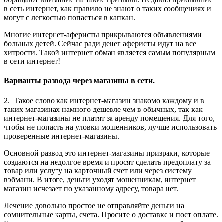
в сеть интернет, как правило не знают о таких сообщениях и
могут с легкостью попасться в капкан.
Многие интернет-аферисты прикрываются объявлениями
больных детей. Сейчас ради денег аферисты идут на все
хитрости. Такой интернет обман является самым популярным
в сети интернет!
Варианты развода через магазины в сети.
2. Такое слово как интернет-магазин знакомо каждому и в
таких магазинах намного дешевле чем в обычных, так как
интернет-магазины не платят за аренду помещения. Для того,
чтобы не попасть на уловки мошенников, лучше использовать
проверенные интернет-магазины.
Основной развод это интернет-магазины призраки, которые
создаются на недолгое время и просят сделать предоплату за
товар или услугу на карточный счет или через систему
вэбмани. В итоге, деньги уходят мошенникам, интернет
магазин исчезает по указанному адресу, товара нет.
Лечение довольно простое не отправляйте деньги на
сомнительные карты, счета. Просите о доставке и пост оплате.