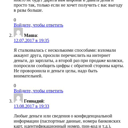
просто так, только если не хочет получить с вас выгоду
в разы больше.
0
Войдите, чтобы ответить
Маша
:
12.07.2017 в 19:35
Я сталкивалась с несколькими способами: взломали
аккаунт друга, просили перечислить на интернет
деньги, до зарплаты, а второй раз при продаже коляски,
попросили сообщить цифры с обратной стороны карты.
Не проворонила и деньги целы, надо быть
внимательней.
0
Войдите, чтобы ответить
Геннадий
:
13.08.2017 в 19:33
Любые деньги или сведения о конфиденциальной
информации (паспортные данные, номера банковских
карт, идентификационный номер, пин-код и т.д.),