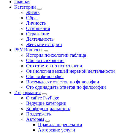
Главная
Категории
Жизнь
Образ
Личность
Отношения
Отражение
Деятельность
Женские истории
PSY Вопросы
История психологии таблица
Общая психология
Сто ответов по психологии
Физиология высшей нервной деятельности
Общая философия
Восемьдесят ответов по философии
Сто одинадцать ответов по философии
Информация
О сайте PsyPage
Ведущие категории
Конфиденциальность
Поддержать
Авторам
Правила перепечатки
Авторские услуги