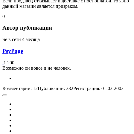
Если продавец отказывает в доставке с пост оплатой, то явно
данный магазин является призраком.
0
Автор публикации
не в сети 4 месяца
PsyPage
1 200
Возможно он вовсе и не человек.
Комментарии: 12
Публикации: 332
Регистрация: 01-03-2003