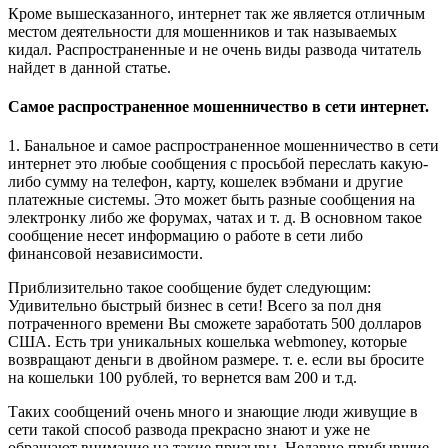
Кроме вышесказанного, интернет так же является отличным
местом деятельности для мошенников и так называемых
кидал. Распространенные и не очень виды развода читатель
найдет в данной статье.
Самое распространенное мошенничество в сети интернет.
1. Банальное и самое распространенное мошенничество в сети
интернет это любые сообщения с просьбой переслать какую-
либо сумму на телефон, карту, кошелек вэбмани и другие
платежные системы. Это может быть разные сообщения на
электронку либо же форумах, чатах и т. д. В основном такое
сообщение несет информацию о работе в сети либо
финансовой независимости.
Приблизительно такое сообщение будет следующим:
Удивительно быстрый бизнес в сети! Всего за пол дня
потраченного времени Вы сможете заработать 500 долларов
США. Есть три уникальных кошелька webmoney, которые
возвращают деньги в двойном размере. т. е. если вы бросите
на кошельки 100 рублей, то вернется вам 200 и т.д.
Таких сообщений очень много и знающие люди живущие в
сети такой способ развода прекрасно знают и уже не
обращают внимание на такие призывы. Недавно прибывшие