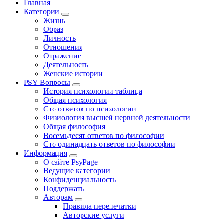
Главная
Категории
Жизнь
Образ
Личность
Отношения
Отражение
Деятельность
Женские истории
PSY Вопросы
История психологии таблица
Общая психология
Сто ответов по психологии
Физиология высшей нервной деятельности
Общая философия
Восемьдесят ответов по философии
Сто одинадцать ответов по философии
Информация
О сайте PsyPage
Ведущие категории
Конфиденциальность
Поддержать
Авторам
Правила перепечатки
Авторские услуги