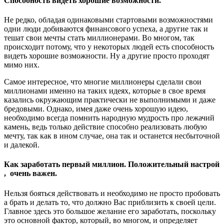
Способность видеть хорошие возможности.
Не редко, обладая одинаковыми стартовыми возможностями
одни люди добиваются финансового успеха, а другие так и
тешат свои мечты стать миллионерами. Во многом, так
происходит потому, что у некоторых людей есть способность
видеть хорошие возможности. Ну а другие просто проходят
мимо них.
Самое интересное, что многие миллионеры сделали свои
миллионами именно на таких идеях, которые в свое время
казались окружающим практически не выполнимыми и даже
бредовыми. Однако, имея даже очень хорошую идею,
необходимо всегда помнить народную мудрость про лежачий
камень, ведь только действие способно реализовать любую
мечту, так как в ином случае, она так и останется несбыточной
и далекой.
Как заработать первый миллион. Положительный настрой
, очень важен.
Нельзя бояться действовать и необходимо не просто пробовать
а брать и делать то, что должно Вас приблизить к своей цели.
Главное здесь это большое желание его заработать, поскольку
это основной фактор, который, во многом, и определяет