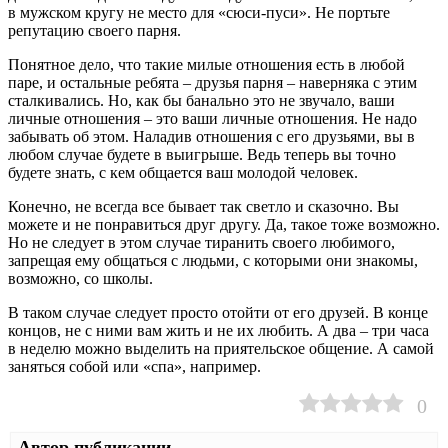
в мужском кругу не место для «сюси-пуси». Не портьте
репутацию своего парня.
Понятное дело, что такие милые отношения есть в любой
паре, и остальные ребята – друзья парня – наверняка с этим
сталкивались. Но, как бы банально это не звучало, ваши
личные отношения – это ваши личные отношения. Не надо
забывать об этом. Наладив отношения с его друзьями, вы в
любом случае будете в выигрыше. Ведь теперь вы точно
будете знать, с кем общается ваш молодой человек.
Конечно, не всегда все бывает так светло и сказочно. Вы
можете и не понравиться друг другу. Да, такое тоже возможно.
Но не следует в этом случае тиранить своего любимого,
запрещая ему общаться с людьми, с которыми они знакомы,
возможно, со школы.
В таком случае следует просто отойти от его друзей. В конце
концов, не с ними вам жить и не их любить. А два – три часа
в неделю можно выделить на приятельское общение. А самой
заняться собой или «спа», например.
0
Автор публикации