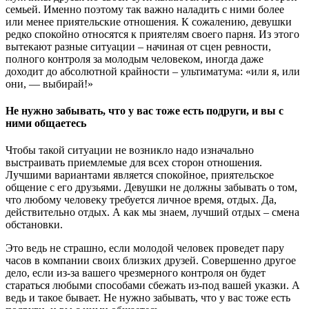
семьей. Именно поэтому так важно наладить с ними более
или менее приятельские отношения. К сожалению, девушки
редко спокойно относятся к приятелям своего парня. Из этого
вытекают разные ситуации – начиная от сцен ревности,
полного контроля за молодым человеком, иногда даже
доходит до абсолютной крайности – ультиматума: «или я, или
они, — выбирай!»
Не нужно забывать, что у вас тоже есть подруги, и вы с
ними общаетесь
Чтобы такой ситуации не возникло надо изначально
выстраивать приемлемые для всех сторон отношения.
Лучшими вариантами является спокойное, приятельское
общение с его друзьями. Девушки не должны забывать о том,
что любому человеку требуется личное время, отдых. Да,
действительно отдых. А как мы знаем, лучший отдых – смена
обстановки.
Это ведь не страшно, если молодой человек проведет пару
часов в компании своих близких друзей. Совершенно другое
дело, если из-за вашего чрезмерного контроля он будет
стараться любыми способами сбежать из-под вашей указки. А
ведь и такое бывает. Не нужно забывать, что у вас тоже есть