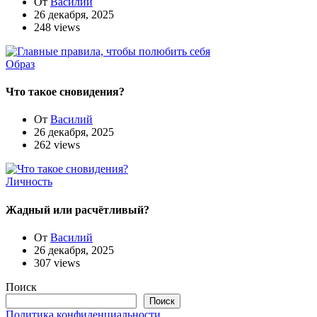
От
Василий
26 декабря, 2025
248 views
Образ
Что такое сновидения?
От
Василий
26 декабря, 2025
262 views
Личность
Жадный или расчётливый?
От
Василий
26 декабря, 2025
307 views
Поиск
Поиск
Политика конфиденциальности