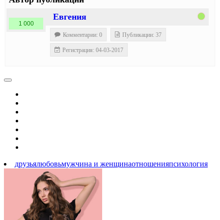
Евгения
1 000
Комментарии: 0
Публикации: 37
Регистрация: 04-03-2017
друзья
любовь
мужчина и женщина
отношения
психология