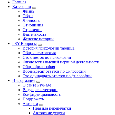
Главная
Категории
Жизнь
Образ
Личность
Отношения
Отражение
Деятельность
Женские истории
PSY Вопросы
История психологии таблица
Общая психология
Сто ответов по психологии
Физиология высшей нервной деятельности
Общая философия
Восемьдесят ответов по философии
Сто одинадцать ответов по философии
Информация
О сайте PsyPage
Ведущие категории
Конфиденциальность
Поддержать
Авторам
Правила перепечатки
Авторские услуги