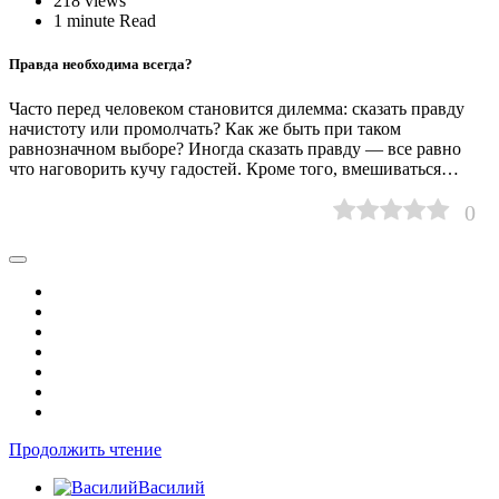
218 views
1 minute Read
Правда необходима всегда?
Часто перед человеком становится дилемма: сказать правду
начистоту или промолчать? Как же быть при таком
равнозначном выборе? Иногда сказать правду — все равно
что наговорить кучу гадостей. Кроме того, вмешиваться…
0
Продолжить чтение
Василий