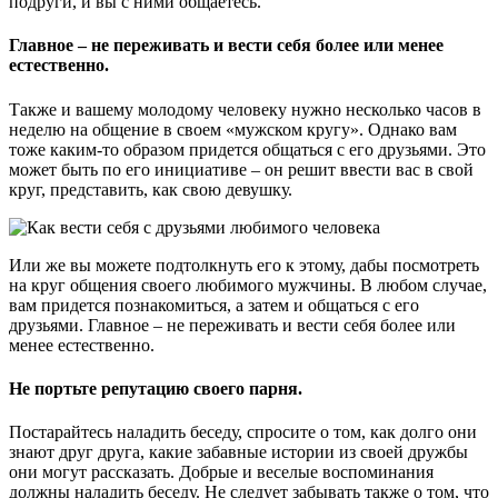
подруги, и вы с ними общаетесь.
Главное – не переживать и вести себя более или менее
естественно.
Также и вашему молодому человеку нужно несколько часов в
неделю на общение в своем «мужском кругу». Однако вам
тоже каким-то образом придется общаться с его друзьями. Это
может быть по его инициативе – он решит ввести вас в свой
круг, представить, как свою девушку.
Или же вы можете подтолкнуть его к этому, дабы посмотреть
на круг общения своего любимого мужчины. В любом случае,
вам придется познакомиться, а затем и общаться с его
друзьями. Главное – не переживать и вести себя более или
менее естественно.
Не портьте репутацию своего парня.
Постарайтесь наладить беседу, спросите о том, как долго они
знают друг друга, какие забавные истории из своей дружбы
они могут рассказать. Добрые и веселые воспоминания
должны наладить беседу. Не следует забывать также о том, что