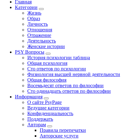
Главная
Категории
Жизнь
Образ
Личность
Отношения
Отражение
Деятельность
Женские истории
PSY Вопросы
История психологии таблица
Общая психология
Сто ответов по психологии
Физиология высшей нервной деятельности
Общая философия
Восемьдесят ответов по философии
Сто одинадцать ответов по философии
Информация
О сайте PsyPage
Ведущие категории
Конфиденциальность
Поддержать
Авторам
Правила перепечатки
Авторские услуги