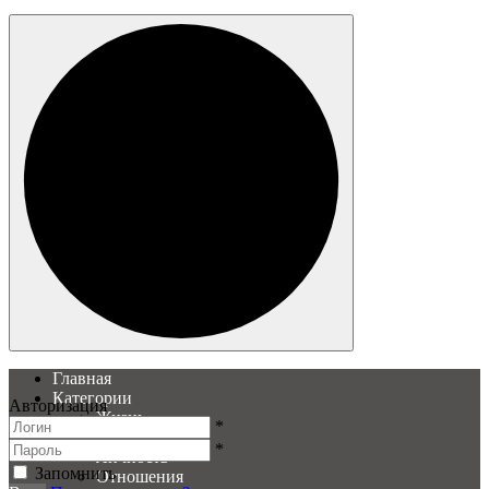
Главная
Категории
Авторизация
Жизнь
*
Образ
*
Личность
Запомнить
Отношения