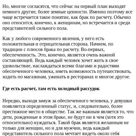
Но, многие согласятся, что сейчас на первый план выходят
немного другие, более земные ценности. Именно поэтому все
чаще встречается такое понятие, как брак по расчету. Обычно
оно относится, конечно, к женщинам, но встречается и среди
представителей сильного пола.
Как у любого современного явления, у него есть
положительная и отрицательная сторона. Начнем, по
традиции с плюсов брака по расчету. Во-первых,
обеспеченность. Это, конечно, является очень важной
составляющей. Ведь каждый человек хочет жить в свое
удовольствие, наслаждаться всеми благами и радостями
обеспеченного человека, иметь возможность путешествовать,
ходить по магазинам, ужинать в ресторанах и многое другое.
Где есть расчет, там есть холодный рассудок
Нередко, выходя замуж за обеспеченного человека, у девушки
появляется определенный статус, и, следовательно, более
престижное место в обществе. Так же важным является то, что
дети, рожденные в этом браке, не будут ни в чем (хотя это
относительно) нуждаться. Такой брак является желанным не
только для женщин, но и для мужчин, ведь каждый
представитель сильного пола мечтает видеть около себя