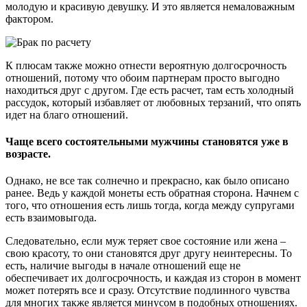
молодую и красивую девушку. И это является немаловажным
фактором.
К плюсам также можно отнести вероятную долгосрочность
отношений, потому что обоим партнерам просто выгодно
находиться друг с другом. Где есть расчет, там есть холодный
рассудок, который избавляет от любовных терзаний, что опять
идет на благо отношений.
Чаще всего состоятельными мужчины становятся уже в
возрасте.
Однако, не все так солнечно и прекрасно, как было описано
ранее. Ведь у каждой монеты есть обратная сторона. Начнем с
того, что отношения есть лишь тогда, когда между супругами
есть взаимовыгода.
Следовательно, если муж теряет свое состояние или жена –
свою красоту, то они становятся друг другу неинтересны. То
есть, наличие выгоды в начале отношений еще не
обеспечивает их долгосрочность, и каждая из сторон в момент
может потерять все и сразу. Отсутствие подлинного чувства
для многих также является минусом в подобных отношениях.