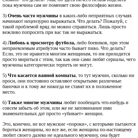
пока мужчина сам не поменяет свою философию жизни.
3)
Очень часто мужчины
в каких-либо неприятных случаях
начинают нецензурно выражаться. Что делать? Пожалуй, с
такой проблемой вряд ли можно справиться. Лишь просто
вежливо попросить при вас так не выражаться.
4)
Любовь к просмотру футбола,
либо боевиков, при этом
неприемлемым атрибутом часто бывает пиво. Что делать?
Если, это не нравится многим женщинам, то им приходится
просто мириться с этим, так как они сами любят сериалы, чего
мужчины категорически терпеть не могут.
5)
Что касается ванной комнаты
, то тут мужчин, сколько ни
проси, они постоянно оставляют открытыми различные
баночки и к тому же никогда не ставят их в положенное
место.
6)
Также многие мужчины
любят пообещать что-нибудь и
совсем забыть об этом, или же не запоминание ими
знаменательных дат просто «убивает» женщин.
Это, конечно, не все мужские «пороки», с которыми пытаются
бороться женщины, но все же, если женщина по-настоящему
любит своего далеко не идеального мужчину, она будет