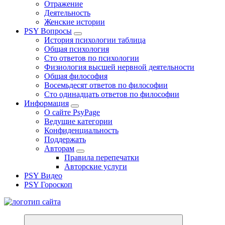
Отражение
Деятельность
Женские истории
PSY Вопросы
История психологии таблица
Общая психология
Сто ответов по психологии
Физиология высшей нервной деятельности
Общая философия
Восемьдесят ответов по философии
Сто одинадцать ответов по философии
Информация
О сайте PsyPage
Ведущие категории
Конфиденциальность
Поддержать
Авторам
Правила перепечатки
Авторские услуги
PSY Видео
PSY Гороскоп
Все самое интересное, вдохновляющее и тайное внутри.