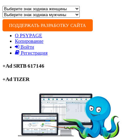
ПОДДЕРЖАТЬ РАЗРАБОТКУ САЙТА
О PSYPAGE
Копирование
Войти
Регистрация
+Ad SRTB 617146
+Ad TIZER