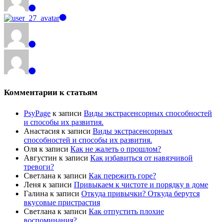
Комментарии к статьям
PsyPage
к записи
Виды экстрасенсорных способностей
и способы их развития.
Анастасия
к записи
Виды экстрасенсорных
способностей и способы их развития.
Оля
к записи
Как не жалеть о прошлом?
Августин
к записи
Как избавиться от навязчивой
тревоги?
Светлана
к записи
Как пережить горе?
Леня
к записи
Привыкаем к чистоте и порядку в доме
Галина
к записи
Откуда привычки? Откуда берутся
вкусовые пристрастия
Светлана
к записи
Как отпустить плохие
воспоминания?