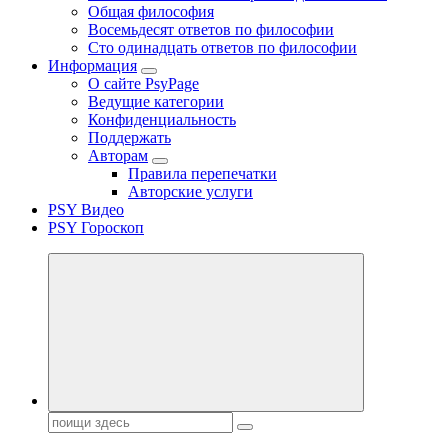
Общая философия
Восемьдесят ответов по философии
Сто одинадцать ответов по философии
Информация
О сайте PsyPage
Ведущие категории
Конфиденциальность
Поддержать
Авторам
Правила перепечатки
Авторские услуги
PSY Видео
PSY Гороскоп
Поиск: