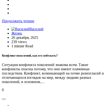
Продолжить чтение
Василий
Жизнь
26 декабря, 2025
239 views
1 minute Read
Конфликт поколений, как его избежать?
Ситуация конфликта поколений знакома всем. Такие
конфликты опасны потому, что они имеют плачевные
последствия. Конфликт, возникающий на почве разногласий и
отличающихся взглядов на мир, между людьми разных
поколений, в основном,…
0