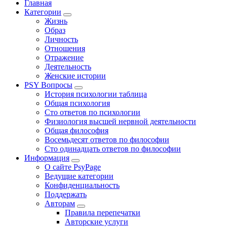
Главная
Категории
Жизнь
Образ
Личность
Отношения
Отражение
Деятельность
Женские истории
PSY Вопросы
История психологии таблица
Общая психология
Сто ответов по психологии
Физиология высшей нервной деятельности
Общая философия
Восемьдесят ответов по философии
Сто одинадцать ответов по философии
Информация
О сайте PsyPage
Ведущие категории
Конфиденциальность
Поддержать
Авторам
Правила перепечатки
Авторские услуги