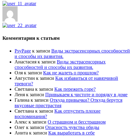
Комментарии к статьям
PsyPage
к записи
Виды экстрасенсорных способностей
и способы их развития.
Анастасия
к записи
Виды экстрасенсорных
способностей и способы их развития.
Оля
к записи
Как не жалеть о прошлом?
Августин
к записи
Как избавиться от навязчивой
тревоги?
Светлана
к записи
Как пережить горе?
Леня
к записи
Привыкаем к чистоте и порядку в доме
Галина
к записи
Откуда привычки? Откуда берутся
вкусовые пристрастия
Светлана
к записи
Как отпустить плохие
воспоминания?
Алекс
к записи
О страшном и бесстрашном
Олег
к записи
Опасность чувства обиды
Анита
к записи
Как выработать в себе