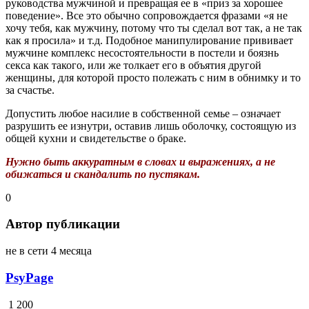
руководства мужчиной и превращая ее в «приз за хорошее
поведение». Все это обычно сопровождается фразами «я не
хочу тебя, как мужчину, потому что ты сделал вот так, а не так
как я просила» и т.д. Подобное манипулирование прививает
мужчине комплекс несостоятельности в постели и боязнь
секса как такого, или же толкает его в объятия другой
женщины, для которой просто полежать с ним в обнимку и то
за счастье.
Допустить любое насилие в собственной семье – означает
разрушить ее изнутри, оставив лишь оболочку, состоящую из
общей кухни и свидетельстве о браке.
Нужно быть аккуратным в словах и выражениях, а не
обижаться и скандалить по пустякам.
0
Автор публикации
не в сети 4 месяца
PsyPage
1 200