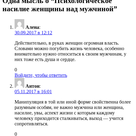
Одна мысль о “
Психологическое
насилие женщины над мужчиной
”
Алена
:
30.09.2017 в 12:12
Действительно, в руках женщин огромная власть.
Словами можно погубить жизнь человека, особенно
внимательно нужно относиться к своим мужчинам, у
них тоже есть душа и сердце.
0
Войдите, чтобы ответить
Антон
:
05.11.2017 в 16:01
Манипуляция в той или иной форме свойственна более
разумным особям, не важно мужчина или женщина,
насилие, увы, аспект жизни с которым каждому
человеку приходится сталкиваться, выход — учится
сопротивляться.
0