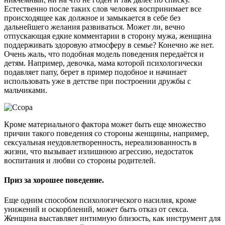
Естественно после таких слов человек воспринимает все
происходящее как должное и замыкается в себе без
дальнейшего желания развиваться. Может ли, вечно
отпускающая едкие комментарии в сторону мужа, женщина
поддерживать здоровую атмосферу в семье? Конечно же нет.
Очень жаль, что подобная модель поведения передаётся и
детям. Например, девочка, мама которой психологически
подавляет папу, берет в пример подобное и начинает
использовать уже в детстве при построении дружбы с
мальчиками.
Кроме материального фактора может быть еще множество
причин такого поведения со стороны женщины, например,
сексуальная неудовлетворенность, нереализованность в
жизни, что вызывает излишнюю агрессию, недостаток
воспитания и любви со стороны родителей.
Приз за хорошее поведение.
Еще одним способом психологического насилия, кроме
унижений и оскорблений, может быть отказ от секса.
Женщина выставляет интимную близость, как инструмент для