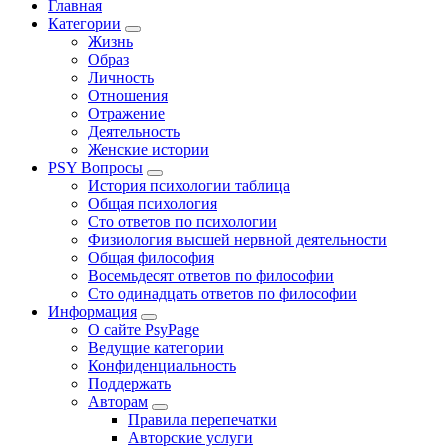
Главная
Категории
Жизнь
Образ
Личность
Отношения
Отражение
Деятельность
Женские истории
PSY Вопросы
История психологии таблица
Общая психология
Сто ответов по психологии
Физиология высшей нервной деятельности
Общая философия
Восемьдесят ответов по философии
Сто одинадцать ответов по философии
Информация
О сайте PsyPage
Ведущие категории
Конфиденциальность
Поддержать
Авторам
Правила перепечатки
Авторские услуги