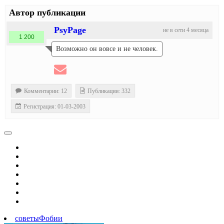
Автор публикации
PsyPage
не в сети 4 месяца
1 200
Возможно он вовсе и не человек.
Комментарии: 12
Публикации: 332
Регистрация: 01-03-2003
советы
Фобии