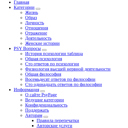
Главная
Категории
Жизнь
Образ
Личность
Отношения
Отражение
Деятельность
Женские истории
PSY Вопросы
История психологии таблица
Общая психология
Сто ответов по психологии
Физиология высшей нервной деятельности
Общая философия
Восемьдесят ответов по философии
Сто одинадцать ответов по философии
Информация
О сайте PsyPage
Ведущие категории
Конфиденциальность
Поддержать
Авторам
Правила перепечатки
Авторские услуги