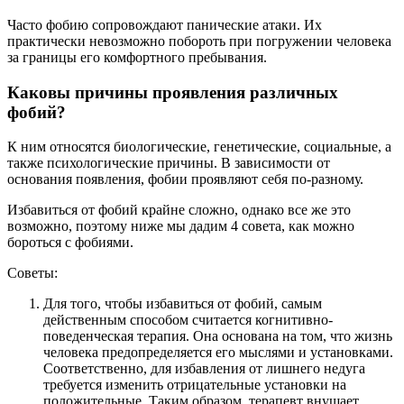
Часто фобию сопровождают панические атаки. Их
практически невозможно побороть при погружении человека
за границы его комфортного пребывания.
Каковы причины проявления различных
фобий?
К ним относятся биологические, генетические, социальные, а
также психологические причины. В зависимости от
основания появления, фобии проявляют себя по-разному.
Избавиться от фобий крайне сложно, однако все же это
возможно, поэтому ниже мы дадим 4 совета, как можно
бороться с фобиями.
Советы:
Для того, чтобы избавиться от фобий, самым
действенным способом считается когнитивно-
поведенческая терапия. Она основана на том, что жизнь
человека предопределяется его мыслями и установками.
Соответственно, для избавления от лишнего недуга
требуется изменить отрицательные установки на
положительные. Таким образом, терапевт внушает