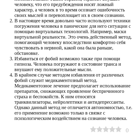
человеку, что его предубеждения носят ложный
характер, а человек в то время осознает ошибочность
своих мыслей и перевоплощает их в своем сознании.
В настоящее время довольно часто используют техники
погружения человека в панические для него ситуации с
помощью виртуальных технологий. Например, маски
виртуальной реальности. Это очень действенный метод,
помогающий человеку впоследствии комфортно себя
чувствовать в нервной, какой она была раньше,
обстановке.
Избавиться от фобий возможно также при помощи
гипноза. Человека погружают в состояние транса и
внушают ему положительные мысли.
В крайнем случае методом избавления от различных
фобий служит медикаментозный метод.
Медикаментозное лечение предполагает использование
препаратов, снижающих проявление беспричинного
страха и беспокойств. К ним относятся
транквилизаторы, нейролептики и антидепрессанты.
Однако данный метод не отличается автономностью, т.е.
его применение возможно только в связке с
психологическим воздействием на сознание человека.
0