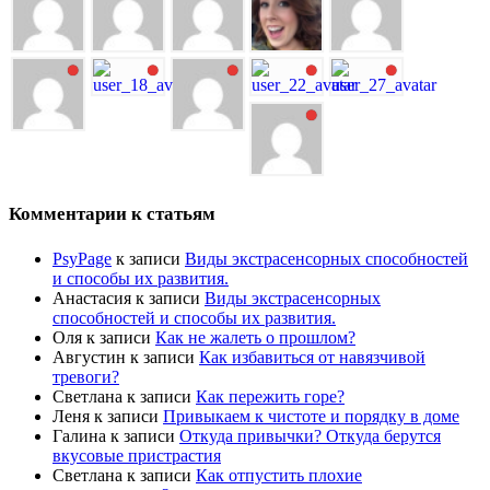
Комментарии к статьям
PsyPage
к записи
Виды экстрасенсорных способностей
и способы их развития.
Анастасия
к записи
Виды экстрасенсорных
способностей и способы их развития.
Оля
к записи
Как не жалеть о прошлом?
Августин
к записи
Как избавиться от навязчивой
тревоги?
Светлана
к записи
Как пережить горе?
Леня
к записи
Привыкаем к чистоте и порядку в доме
Галина
к записи
Откуда привычки? Откуда берутся
вкусовые пристрастия
Светлана
к записи
Как отпустить плохие