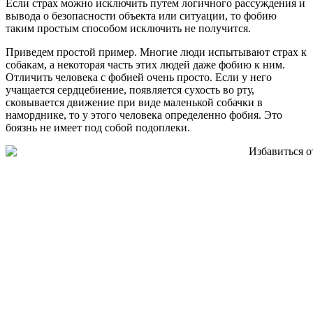
Если страх можно исключить путем логичного рассуждения и
вывода о безопасности объекта или ситуации, то фобию
таким простым способом исключить не получится.
Приведем простой пример. Многие люди испытывают страх к
собакам, а некоторая часть этих людей даже фобию к ним.
Отличить человека с фобией очень просто. Если у него
учащается сердцебиение, появляется сухость во рту,
сковывается движение при виде маленькой собачки в
наморднике, то у этого человека определенно фобия. Это
боязнь не имеет под собой подоплеки.