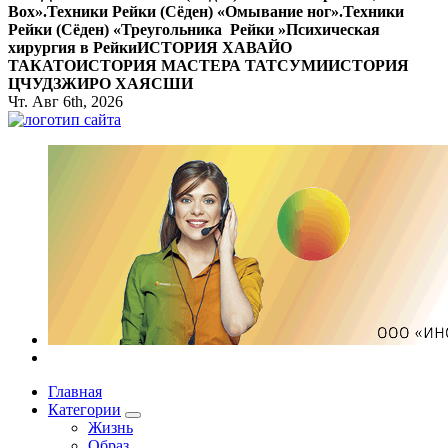
Вox».
Техники Рейки (Сёден) «Омывание ног».
Техники
Рейки (Сёден) «Треугольника Рейки »
Психическая
хирургия в Рейки
ИСТОРИЯ ХАВАЙО
ТАКАТО
ИСТОРИЯ МАСТЕРА ТАТСУМИ
ИСТОРИЯ
ЦЧУДЗЖИРО ХАЯСШИ
Чт. Авг 6th, 2026
Все самое интересное, вдохновляющее и тайное внутри.
Главная
Категории
Жизнь
Образ