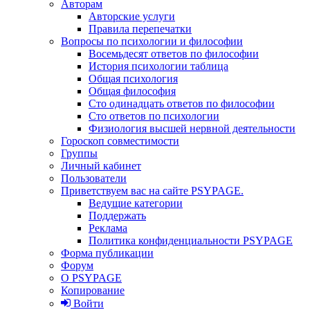
Авторам
Авторские услуги
Правила перепечатки
Вопросы по психологии и философии
Восемьдесят ответов по философии
История психологии таблица
Общая психология
Общая философия
Сто одинадцать ответов по философии
Сто ответов по психологии
Физиология высшей нервной деятельности
Гороскоп совместимости
Группы
Личный кабинет
Пользователи
Приветствуем вас на сайте PSYPAGE.
Ведущие категории
Поддержать
Реклама
Политика конфиденциальности PSYPAGE
Форма публикации
Форум
О PSYPAGE
Копирование
Войти