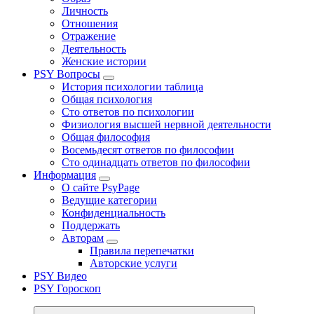
Личность
Отношения
Отражение
Деятельность
Женские истории
PSY Вопросы
История психологии таблица
Общая психология
Сто ответов по психологии
Физиология высшей нервной деятельности
Общая философия
Восемьдесят ответов по философии
Сто одинадцать ответов по философии
Информация
О сайте PsyPage
Ведущие категории
Конфиденциальность
Поддержать
Авторам
Правила перепечатки
Авторские услуги
PSY Видео
PSY Гороскоп