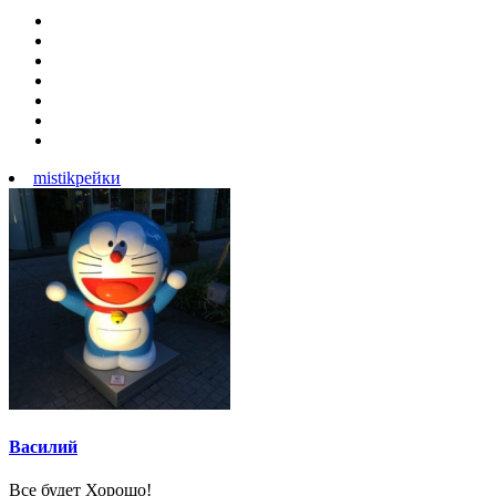
mistik
рейки
Василий
Все будет Хорошо!