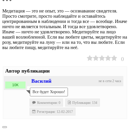
* * *
Медитация — это не опыт, это — осознавание свидетеля.
Просто смотрите, просто на­блюдайте и оставайтесь
центрированным в наблюдении и тогда все — всеобще. Иначе
ни­что не является тотальным. И тогда все удов­летворено.
Иначе — ничто не удовлетворено. Медитируйте на лицо
вашей возлюбленной. Если вы любите цветы, медитируйте на
розу, медитируйте на луну — или на то, что вы лю­бите. Если
вы любите пищу, медитируйте на неё.
0
Автор публикации
Василий
не в сети 2 часа
10K
Все будет Хорошо!
Комментарии: 0
Публикации: 134
Регистрация: 12-02-2017