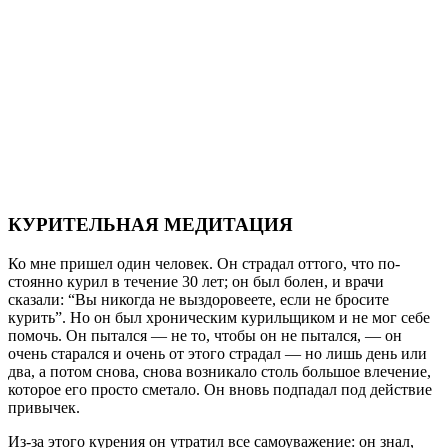
КУРИТЕЛЬНАЯ МЕДИТАЦИЯ
Ко мне пришел один человек. Он страдал оттого, что по­
стоянно курил в течение 30 лет; он был болен, и врачи
сказали: “Вы никогда не выздоровеете, если не бросите
курить”. Но он был хроническим курильщиком и не мог себе
помочь. Он пытался — не то, чтобы он не пытался, — он
очень ста­рался и очень от этого страдал — но лишь день или
два, а потом снова, снова возникало столь большое влечение,
кото­рое его просто сметало. Он вновь подпадал под действие
привычек.
Из-за этого курения он утратил все самоуважение: он знал,