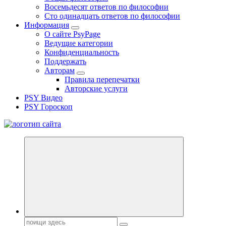
Восемьдесят ответов по философии
Сто одинадцать ответов по философии
Информация
О сайте PsyPage
Ведущие категории
Конфиденциальность
Поддержать
Авторам
Правила перепечатки
Авторские услуги
PSY Видео
PSY Гороскоп
Все самое интересное, вдохновляющее и тайное внутри.
Поиск: