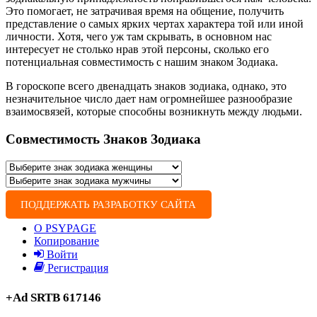
Это помогает, не затрачивая время на общение, получить
представление о самых ярких чертах характера той или иной
личности. Хотя, чего уж там скрывать, в основном нас
интересует не столько нрав этой персоны, сколько его
потенциальная совместимость с нашим знаком Зодиака.
В гороскопе всего двенадцать знаков зодиака, однако, это
незначительное число дает нам огромнейшее разнообразие
взаимосвязей, которые способны возникнуть между людьми.
Совместимость Знаков Зодиака
ПОДДЕРЖАТЬ РАЗРАБОТКУ САЙТА
О PSYPAGE
Копирование
Войти
Регистрация
+Ad SRTB 617146